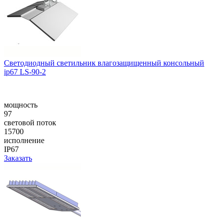
Cветодиодный светильник влагозащищенный консольный
ip67 LS-90-2
мощность
97
световой поток
15700
исполнение
IP67
Заказать