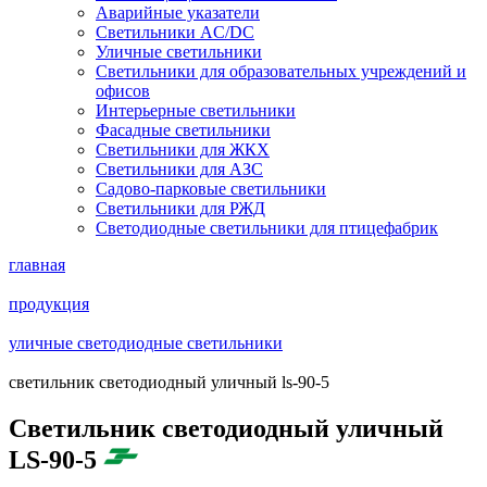
Аварийные указатели
Светильники AC/DC
Уличные светильники
Светильники для образовательных учреждений и
офисов
Интерьерные светильники
Фасадные светильники
Светильники для ЖКХ
Светильники для АЗС
Садово-парковые светильники
Светильники для РЖД
Светодиодные светильники для птицефабрик
главная
продукция
уличные светодиодные светильники
cветильник светодиодный уличный ls-90-5
Cветильник светодиодный уличный
LS-90-5