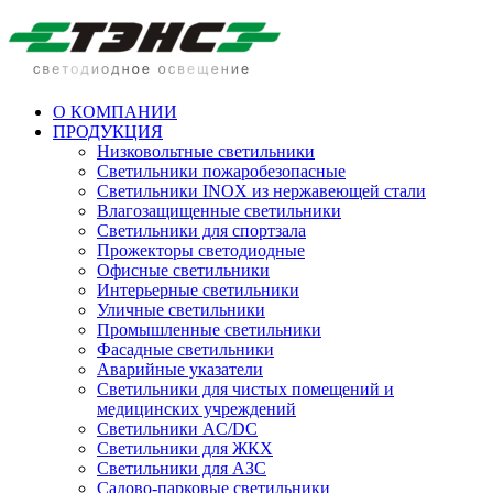
О КОМПАНИИ
ПРОДУКЦИЯ
Низковольтные светильники
Cветильники пожаробезопасные
Светильники INOX из нержавеющей стали
Влагозащищенные светильники
Светильники для спортзала
Прожекторы светодиодные
Офисные светильники
Интерьерные светильники
Уличные светильники
Промышленные светильники
Фасадные светильники
Аварийные указатели
Светильники для чистых помещений и
медицинских учреждений
Светильники AC/DC
Светильники для ЖКХ
Светильники для АЗС
Садово-парковые светильники