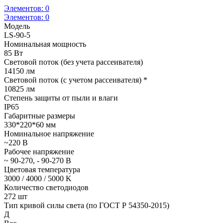
Элементов:
0
Элементов:
0
Модель
LS-90-5
Номинальная мощность
85 Вт
Световой поток (без учета рассеивателя)
14150 лм
Световой поток (с учетом рассеивателя) *
10825 лм
Степень защиты от пыли и влаги
IP65
Габаритные размеры
330*220*60 мм
Номинальное напряжение
~220 В
Рабочее напряжение
~ 90-270, - 90-270 В
Цветовая температура
3000 / 4000 / 5000 K
Количество светодиодов
272 шт
Тип кривой силы света (по ГОСТ Р 54350-2015)
Д