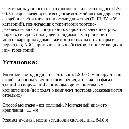
Светильник уличный влагозащищенный светодиодный LS-
90-5 предназначен для освещения: автомобильных дорог со
средей и слабой интенсивностью движения (II, III, IV и V
категорий), прилегающих территорий торгово-
развлекательных и спортивно-оздоровительных центров,
парков, скверов, площадей, придомовых территорий
многоквартирных домов, железнодорожных платформ и
переездов, АЗС, промышленных объектов и прилегающих к
ним территорий.
Установка:
Уличный светодиодный светильник LS-90-5 монтируется на
столбы и опоры уличного освещения, а так же на фасады
зданий и сооружений с помощью дополнительных
кронштейнов (не входят в комплект поставки, заказываются
отдельно).
Способ монтажа - консольный. Монтажный диаметр
крепления - 53 мм.
Рекомендуемая высота установки светильника 6-10 м.