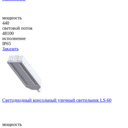
мощность
440
световой поток
48100
исполнение
IP65
Заказать
Cветодиодный консольный уличный cветильник LS-60
мощность